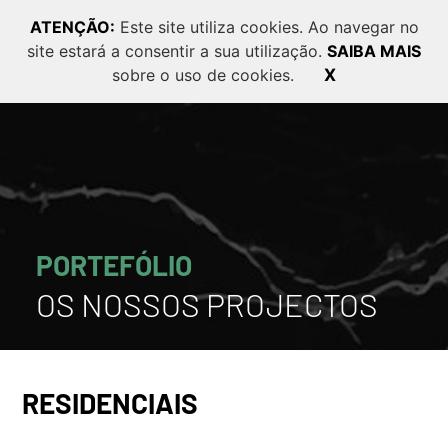
ATENÇÃO:
Este site utiliza cookies. Ao navegar no
site estará a consentir a sua utilização.
SAIBA MAIS
PT
EN
FR
sobre o uso de cookies.
X
PORTEFÓLIO
OS NOSSOS PROJECTOS
RESIDENCIAIS