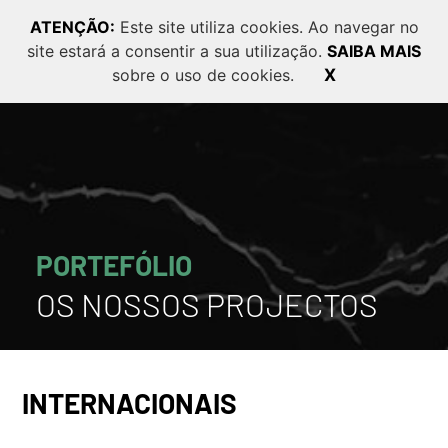
ATENÇÃO:
Este site utiliza cookies. Ao navegar no
site estará a consentir a sua utilização.
SAIBA MAIS
PT
EN
FR
sobre o uso de cookies.
X
PORTEFÓLIO
OS NOSSOS PROJECTOS
INTERNACIONAIS