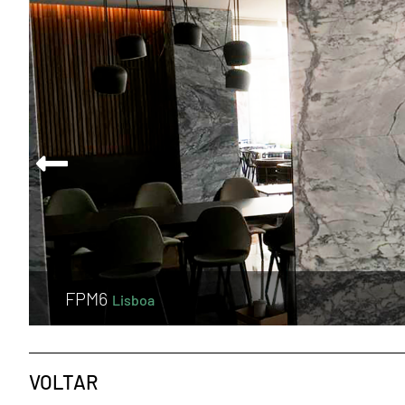
FPM6
Lisboa
VOLTAR