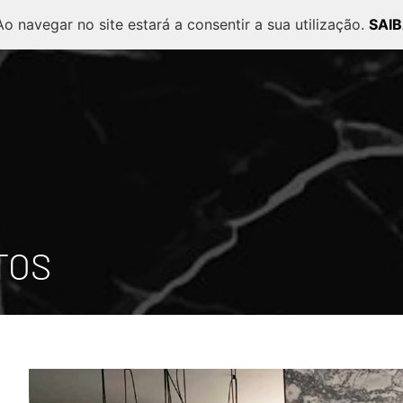
 Ao navegar no site estará a consentir a sua utilização.
SAI
TOS