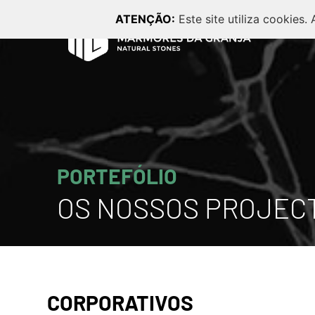
ATENÇÃO:
Este site utiliza cookies.
PORTEFÓLIO
OS NOSSOS PROJEC
CORPORATIVOS