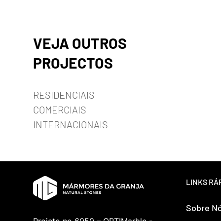
VEJA OUTROS
PROJECTOS
RESIDENCIAIS
COMERCIAIS
INTERNACIONAIS
LINKS RÁ
Sobre N