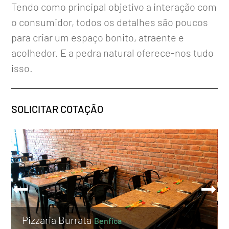
Tendo como principal objetivo a interação com
o consumidor, todos os detalhes são poucos
para criar um espaço bonito, atraente e
acolhedor. E a pedra natural oferece-nos tudo
isso.
SOLICITAR COTAÇÃO
Pizzaria Burrata
Benfica