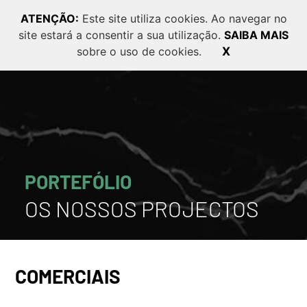
ATENÇÃO:
Este site utiliza cookies. Ao navegar no
site estará a consentir a sua utilização.
SAIBA MAIS
PT
EN
FR
sobre o uso de cookies.
X
PORTEFÓLIO
OS NOSSOS PROJECTOS
COMERCIAIS