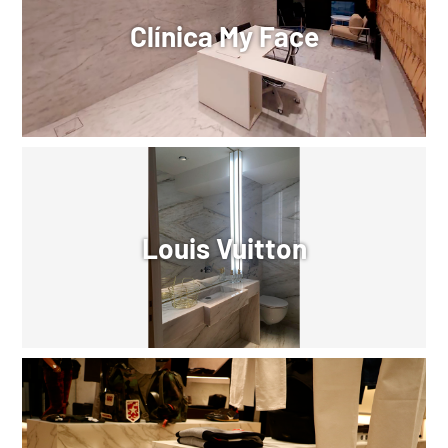
Clínica My Face
Louis Vuitton