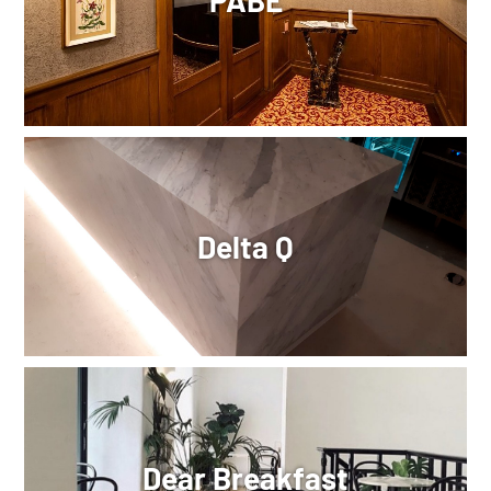
Delta Q
Dear Breakfast