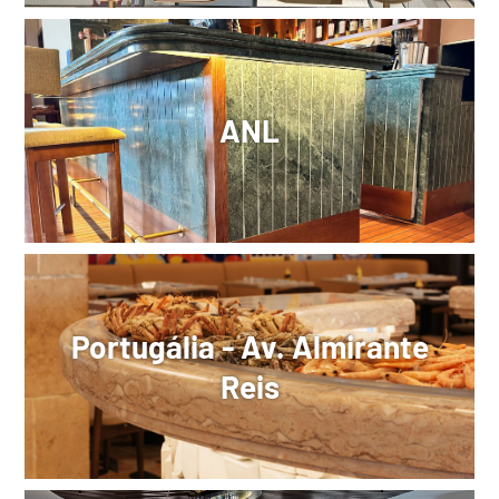
ANL
Portugália - Av. Almirante
Reis