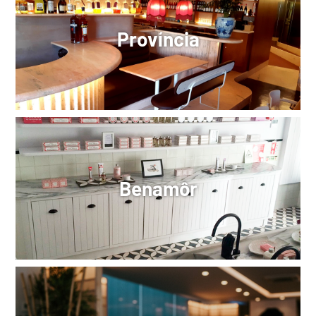
Província
Benamôr