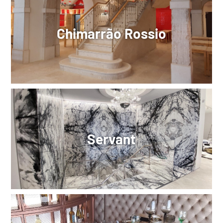
Chimarrão Rossio
Servant