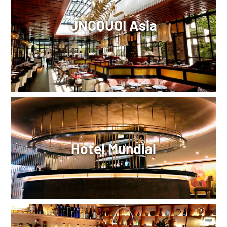
JNCQUOI Asia
Hotel Mundial