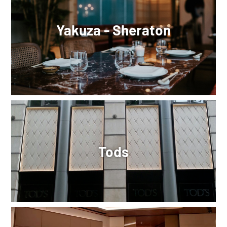
Yakuza - Sheraton
Tods