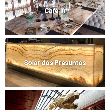
Café In
Solar dos Presuntos