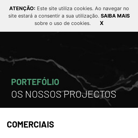
ATENÇÃO:
Este site utiliza cookies. Ao navegar no
site estará a consentir a sua utilização.
SAIBA MAIS
PT
EN
FR
sobre o uso de cookies.
X
PORTEFÓLIO
OS NOSSOS PROJECTOS
COMERCIAIS