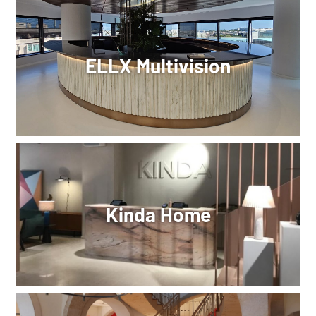
ELLX Multivision
Kinda Home