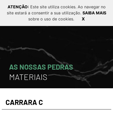
ATENÇÃO:
Este site utiliza cookies. Ao navegar no
site estará a consentir a sua utilização.
SAIBA MAIS
PT
EN
FR
sobre o uso de cookies.
X
AS NOSSAS PEDRAS
MATERIAIS
CARRARA C