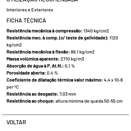
Interiores e Exteriores
FICHA TÉCNICA
Resistência mecânica à compressão:
1340 kg/cm2
Resistência mec. à comp. (c/ teste de gelividade):
1120
kg/cm2
Resistência mecânica à flexão:
89.1 kg/cm2
Massa volúmica aparente:
2710 kg/m3
Absorção de água à P. At.N.:
0,1 %
Porosidade aberta:
0.4 %
Coeficiente de dilatação térmica valor máximo:
4,4 x 10-6
per ºC
Resistência ao desgaste:
7,03 mm
Resistência ao choque:
altura mínima de queda 50-55 cm
VOLTAR